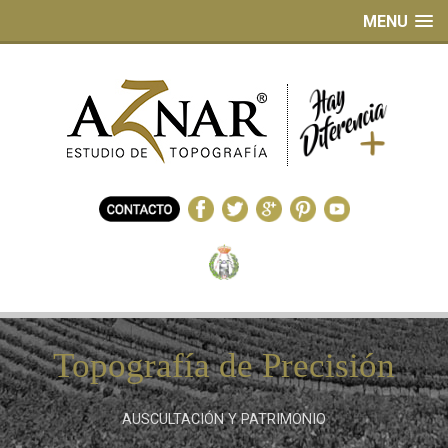
MENU
Topografía de Precisión
AUSCULTACIÓN Y PATRIMONIO