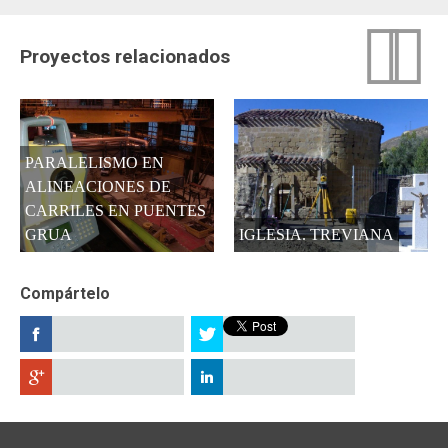


Proyectos relacionados
PARALELISMO EN
ALINEACIONES DE
CARRILES EN PUENTES
GRUA
IGLESIA. TREVIANA
Compártelo