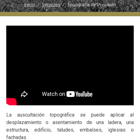
Inicio
/
Servicios
/ Topografía de Precisión
La auscultación topográfica se puede aplicar al
desplazamiento o asentamiento de una ladera, una
estructura, edificio, taludes, embalses, iglesias o
fachadas.