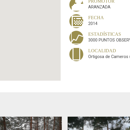
👤
PROMOTOR
ARANZADA
📅
FECHA
2014
📈
ESTADÍSTICAS
3000 PUNTOS OBSER

LOCALIDAD
Ortigosa de Cameros (