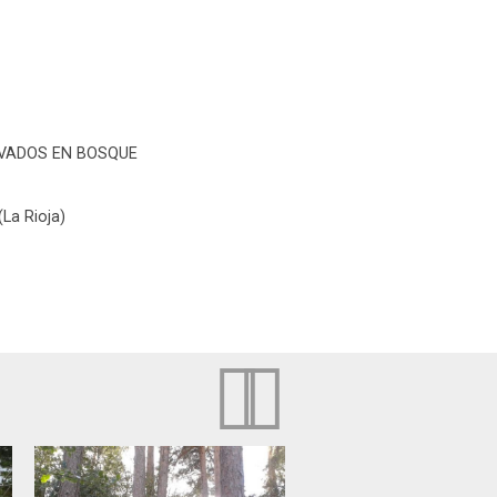
VADOS EN BOSQUE
La Rioja)

