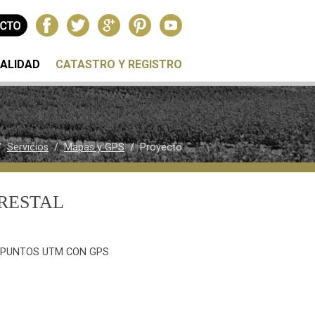
ALIDAD
CATASTRO Y REGISTRO
/
Servicios
/
Mapas y GPS
/ Proyecto
RESTAL
 PUNTOS UTM CON GPS