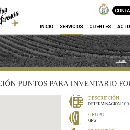
INICIO
SERVICIOS
CLIENTES
ACTU
Inicio
CIÓN PUNTOS PARA INVENTARIO FO
📰
DESCRIPCIÓN
DETERMINACION 100
🕪
GRUPO
GPS